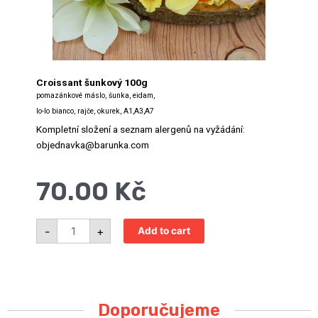
Croissant šunkový 100g
pomazánkové máslo, šunka, eidam,
lo-lo bianco, rajče, okurek, A1,A3,A7
Kompletní složení a seznam alergenů na vyžádání:
objednavka@barunka.com
70.00
Kč
Croissant
-
+
Add to cart
se
šunkou
a
sýrem
MAXI
quantity
Doporučujeme