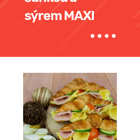
sýrem MAXI