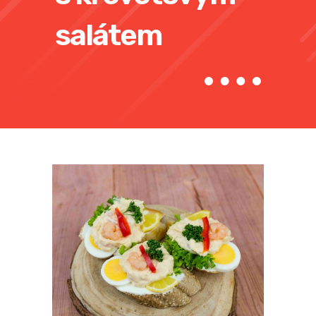
salátem